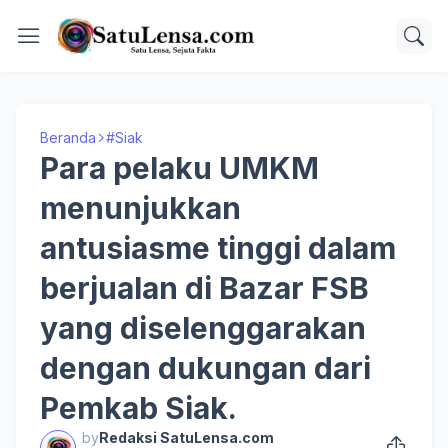
Beranda
#Siak
Para pelaku UMKM
menunjukkan
antusiasme tinggi dalam
berjualan di Bazar FSB
yang diselenggarakan
dengan dukungan dari
Pemkab Siak.
by
Redaksi SatuLensa.com