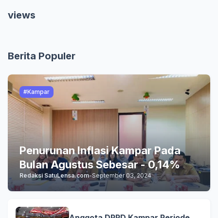
views
Berita Populer
#Kampar
Penurunan Inflasi Kampar Pada
Bulan Agustus Sebesar - 0,14%
Redaksi SatuLensa.com
-
September 03, 2024
Anggota DPRD Kampar Periode