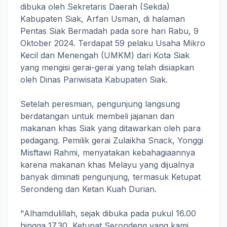
dibuka oleh Sekretaris Daerah (Sekda)
Kabupaten Siak, Arfan Usman, di halaman
Pentas Siak Bermadah pada sore hari Rabu, 9
Oktober 2024. Terdapat 59 pelaku Usaha Mikro
Kecil dan Menengah (UMKM) dari Kota Siak
yang mengisi gerai-gerai yang telah disiapkan
oleh Dinas Pariwisata Kabupaten Siak.
Setelah peresmian, pengunjung langsung
berdatangan untuk membeli jajanan dan
makanan khas Siak yang ditawarkan oleh para
pedagang. Pemilik gerai Zulaikha Snack, Yonggi
Misftawi Rahmi, menyatakan kebahagiaannya
karena makanan khas Melayu yang dijualnya
banyak diminati pengunjung, termasuk Ketupat
Serondeng dan Ketan Kuah Durian.
"Alhamdulillah, sejak dibuka pada pukul 16.00
hingga 17.30, Ketupat Serondeng yang kami