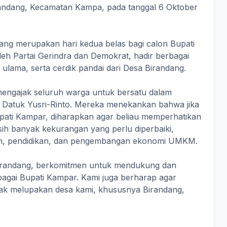
irandang, Kecamatan Kampa, pada tanggal 6 Oktober
yang merupakan hari kedua belas bagi calon Bupati
eh Partai Gerindra dan Demokrat, hadir berbagai
ulama, serta cerdik pandai dari Desa Birandang.
engajak seluruh warga untuk bersatu dalam
Datuk Yusri-Rinto. Mereka menekankan bahwa jika
Bupati Kampar, diharapkan agar beliau memperhatikan
ih banyak kekurangan yang perlu diperbaiki,
alan, pendidikan, dan pengembangan ekonomi UMKM.
irandang, berkomitmen untuk mendukung dan
gai Bupati Kampar. Kami juga berharap agar
tidak melupakan desa kami, khususnya Birandang,