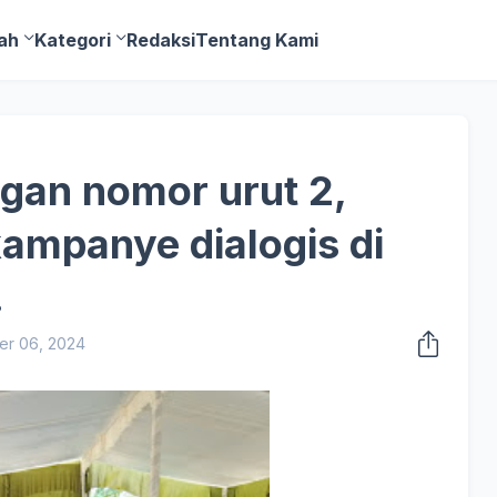
ah
Kategori
Redaksi
Tentang Kami
ngan nomor urut 2,
ampanye dialogis di
.
er 06, 2024