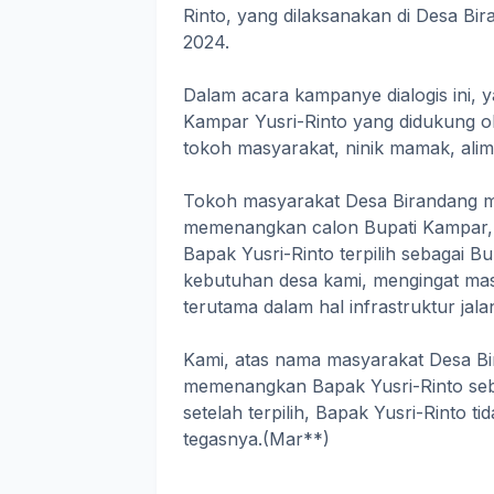
Rinto, yang dilaksanakan di Desa B
2024.
Dalam acara kampanye dialogis ini, 
Kampar Yusri-Rinto yang didukung ol
tokoh masyarakat, ninik mamak, alim 
Tokoh masyarakat Desa Birandang m
memenangkan calon Bupati Kampar, 
Bapak Yusri-Rinto terpilih sebagai 
kebutuhan desa kami, mengingat mas
terutama dalam hal infrastruktur j
Kami, atas nama masyarakat Desa B
memenangkan Bapak Yusri-Rinto seba
setelah terpilih, Bapak Yusri-Rinto 
tegasnya.(Mar**)