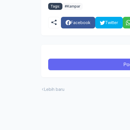
Tags:
#Kampar
Facebook
Twitter
Po
Lebih baru