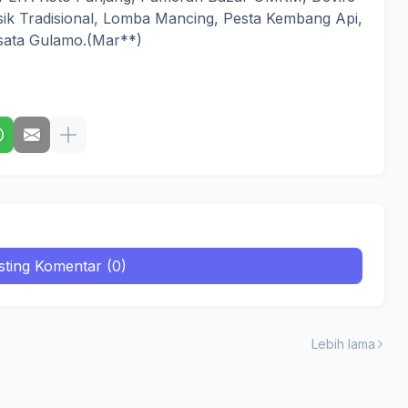
ik Tradisional, Lomba Mancing, Pesta Kembang Api,
isata Gulamo.(Mar**)
sting Komentar (0)
Lebih lama