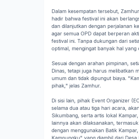
Dalam kesempatan tersebut, Zamhur
hadir bahwa festival ini akan berla
dan dilanjutkan dengan perjalanan k
agar semua OPD dapat berperan akt
festival ini. Tanpa dukungan dari set
optimal, mengingat banyak hal yang 
Sesuai dengan arahan pimpinan, seti
Dinas, tetapi juga harus melibatkan mi
umum dan tidak dipungut biaya. "Kam
pihak," jelas Zamhur.
Di sisi lain, pihak Event Organizer
selama dua atau tiga hari acara, akan
Sikumbang, serta artis lokal Kampar,
lainnya akan dilaksanakan, termasu
dengan menggunakan Batik Kampar,
Kampungku" yang diambil dari Desa