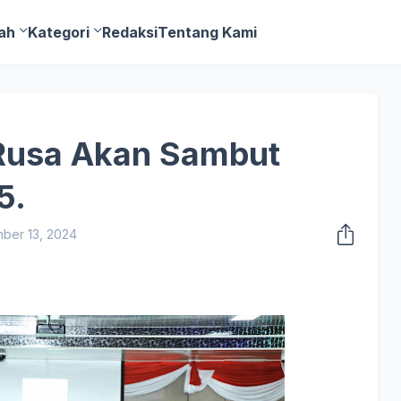
ah
Kategori
Redaksi
Tentang Kami
 Rusa Akan Sambut
5.
ber 13, 2024