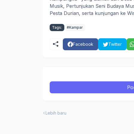
Musik, Pertunjukan Seni Budaya Mus
Pesta Durian, serta kunjungan ke W
Tags:
#Kampar
Facebook
Twitter
Po
Lebih baru