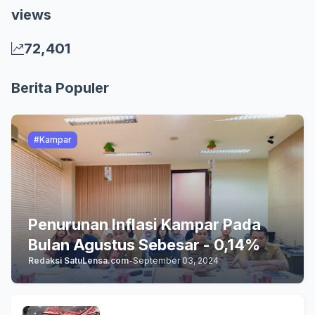
views
72,401
Berita Populer
#Kampar
Penurunan Inflasi Kampar Pada
Bulan Agustus Sebesar - 0,14%
Redaksi SatuLensa.com
-
September 03, 2024