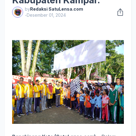
Kabupaten Kampar.
by
Redaksi SatuLensa.com
-
Desember 01, 2024