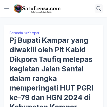
Beranda
#Kampar
Pj Bupati Kampar yang
diwakili oleh Plt Kabid
Dikpora Taufiq melepas
kegiatan Jalan Santai
dalam rangka
memperingati HUT PGRI
ke-79 dan HGN 2024 di