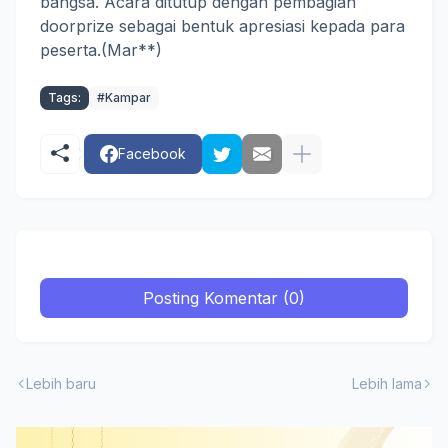
bangsa. Acara ditutup dengan pembagian
doorprize sebagai bentuk apresiasi kepada para
peserta.(Mar**)
Tags:
#Kampar
Facebook
Posting Komentar (0)
Lebih baru
Lebih lama