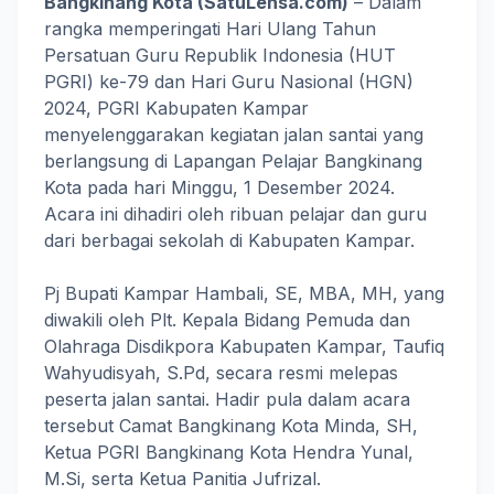
Bangkinang Kota (SatuLensa.com)
– Dalam
rangka memperingati Hari Ulang Tahun
Persatuan Guru Republik Indonesia (HUT
PGRI) ke-79 dan Hari Guru Nasional (HGN)
2024, PGRI Kabupaten Kampar
menyelenggarakan kegiatan jalan santai yang
berlangsung di Lapangan Pelajar Bangkinang
Kota pada hari Minggu, 1 Desember 2024.
Acara ini dihadiri oleh ribuan pelajar dan guru
dari berbagai sekolah di Kabupaten Kampar.
Pj Bupati Kampar Hambali, SE, MBA, MH, yang
diwakili oleh Plt. Kepala Bidang Pemuda dan
Olahraga Disdikpora Kabupaten Kampar, Taufiq
Wahyudisyah, S.Pd, secara resmi melepas
peserta jalan santai. Hadir pula dalam acara
tersebut Camat Bangkinang Kota Minda, SH,
Ketua PGRI Bangkinang Kota Hendra Yunal,
M.Si, serta Ketua Panitia Jufrizal.