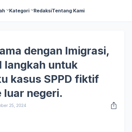
ah
Kategori
Redaksi
Tentang Kami
sama dengan Imigrasi,
l langkah untuk
 kasus SPPD fiktif
 luar negeri.
ber 25, 2024