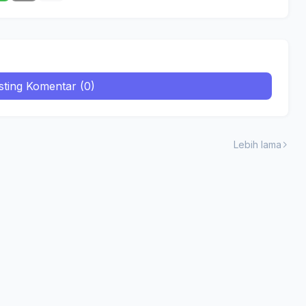
sting Komentar (0)
Lebih lama