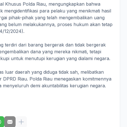
inal Khusus Polda Riau, mengungkapkan bahwa
k mengidentifikasi para pelaku yang menikmati hasil
rgai pihak-pihak yang telah mengembalikan uang
yang belum melakukannya, proses hukum akan tetap
24/12/2024).
ang terdiri dari barang bergerak dan tidak bergerak
mengembalikan dana yang mereka nikmati, tetapi
upi untuk menutupi kerugian yang dialami negara.
nas luar daerah yang diduga tidak sah, melibatkan
ar DPRD Riau. Polda Riau menegaskan komitmennya
a menyeluruh demi akuntabilitas kerugian negara.