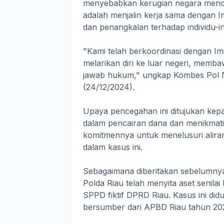
menyebabkan kerugian negara mencap
adalah menjalin kerja sama dengan
dan penangkalan terhadap individu-ind
"Kami telah berkoordinasi dengan Im
melarikan diri ke luar negeri, memba
jawab hukum," ungkap Kombes Pol Na
(24/12/2024).
Upaya pencegahan ini ditujukan kep
dalam pencairan dana dan menikmati 
komitmennya untuk menelusuri alira
dalam kasus ini.
Sebagaimana diberitakan sebelumnya,
Polda Riau telah menyita aset senila
SPPD fiktif DPRD Riau. Kasus ini di
bersumber dari APBD Riau tahun 20