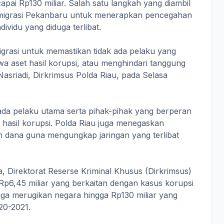
ai Rp130 miliar. Salah satu langkah yang diambil
 Imigrasi Pekanbaru untuk menerapkan pencegahan
ividu yang diduga terlibat.
igrasi untuk memastikan tidak ada pelaku yang
wa aset hasil korupsi, atau menghindari tanggung
sriadi, Dirkrimsus Polda Riau, pada Selasa
ada pelaku utama serta pihak-pihak yang berperan
hasil korupsi. Polda Riau juga menegaskan
n dana guna mengungkap jaringan yang terlibat
 Direktorat Reserse Kriminal Khusus (Dirkrimsus)
i Rp6,45 miliar yang berkaitan dengan kasus korupsi
duga merugikan negara hingga Rp130 miliar yang
20-2021.