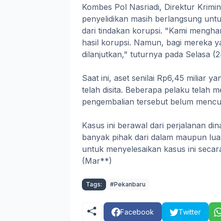
Kombes Pol Nasriadi, Direktur Krim
penyelidikan masih berlangsung untu
dari tindakan korupsi. "Kami mengha
hasil korupsi. Namun, bagi mereka 
dilanjutkan," tuturnya pada Selasa (
Saat ini, aset senilai Rp6,45 miliar y
telah disita. Beberapa pelaku telah 
pengembalian tersebut belum mencuk
Kasus ini berawal dari perjalanan di
banyak pihak dari dalam maupun lu
untuk menyelesaikan kasus ini secar
(Mar**)
Tags:
#Pekanbaru
Facebook
Twitter