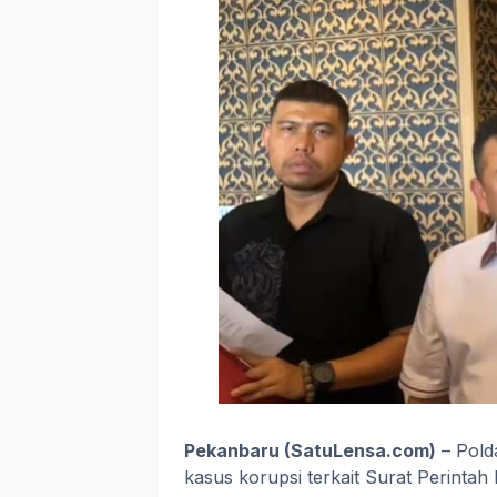
Pekanbaru (SatuLensa.com)
– Pold
kasus korupsi terkait Surat Perintah