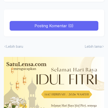
Posting Komentar (0)
Lebih baru
Lebih lama