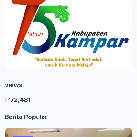
views
72,481
Berita Populer