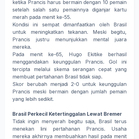
ketika Prancis harus bermain dengan 10 pemain
setelah salah satu pemainnya diganjar kartu
merah pada menit ke-55.
Kondisi ini sempat dimanfaatkan oleh Brasil
untuk meningkatkan tekanan. Meski begitu,
Prancis justru menunjukkan mental juara
mereka.
Pada menit ke-65, Hugo Ekitike berhasil
menggandakan keunggulan Prancis. Gol ini
tercipta melalui skema serangan cepat yang
membuat pertahanan Brasil tidak siap.
Skor berubah menjadi 2-0 untuk keunggulan
Prancis meski bermain dengan jumlah pemain
yang lebih sedikit.
Brasil Perkecil Ketertinggalan Lewat Bremer
Tidak ingin menyerah begitu saja, Brasil terus
menekan lini pertahanan Prancis. Usaha
mereka akhirnya membuahkan hasil pada menit