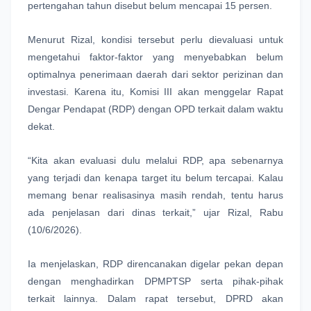
pertengahan tahun disebut belum mencapai 15 persen.
Menurut Rizal, kondisi tersebut perlu dievaluasi untuk 
mengetahui faktor-faktor yang menyebabkan belum 
optimalnya penerimaan daerah dari sektor perizinan dan 
investasi. Karena itu, Komisi III akan menggelar Rapat 
Dengar Pendapat (RDP) dengan OPD terkait dalam waktu 
dekat.
“Kita akan evaluasi dulu melalui RDP, apa sebenarnya 
yang terjadi dan kenapa target itu belum tercapai. Kalau 
memang benar realisasinya masih rendah, tentu harus 
ada penjelasan dari dinas terkait,” ujar Rizal, Rabu 
(10/6/2026).
Ia menjelaskan, RDP direncanakan digelar pekan depan 
dengan menghadirkan DPMPTSP serta pihak-pihak 
terkait lainnya. Dalam rapat tersebut, DPRD akan 