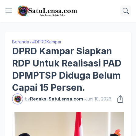
Beranda
#DPRDKampar
DPRD Kampar Siapkan
RDP Untuk Realisasi PAD
DPMPTSP Diduga Belum
Capai 15 Persen.
by
Redaksi SatuLensa.com
-
Juni 10, 2026