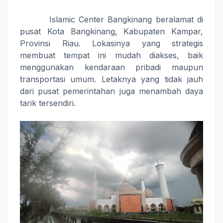
Islamic Center Bangkinang beralamat di
pusat Kota Bangkinang, Kabupaten Kampar,
Provinsi Riau. Lokasinya yang strategis
membuat tempat ini mudah diakses, baik
menggunakan kendaraan pribadi maupun
transportasi umum. Letaknya yang tidak jauh
dari pusat pemerintahan juga menambah daya
tarik tersendiri.