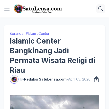
Beranda
#IslamicCenter
Islamic Center
Bangkinang Jadi
Permata Wisata Religi di
Riau
by
Redaksi SatuLensa.com
-
April 05, 2026