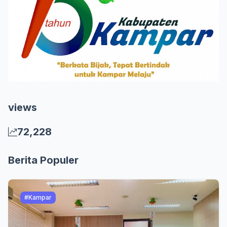
views
72,228
Berita Populer
#Kampar