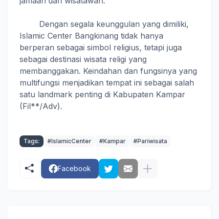
jamaah dan wisatawan.
Dengan segala keunggulan yang dimiliki,
Islamic Center Bangkinang tidak hanya
berperan sebagai simbol religius, tetapi juga
sebagai destinasi wisata religi yang
membanggakan. Keindahan dan fungsinya yang
multifungsi menjadikan tempat ini sebagai salah
satu landmark penting di Kabupaten Kampar
(Fil**/Adv).
Tags:
#IslamicCenter
#Kampar
#Pariwisata
Facebook