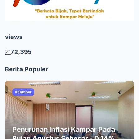
views
72,395
Berita Populer
#Kampar
Penurunan Inflasi Kampar Pada
Bulan Agustus Sebesar - 0,14%