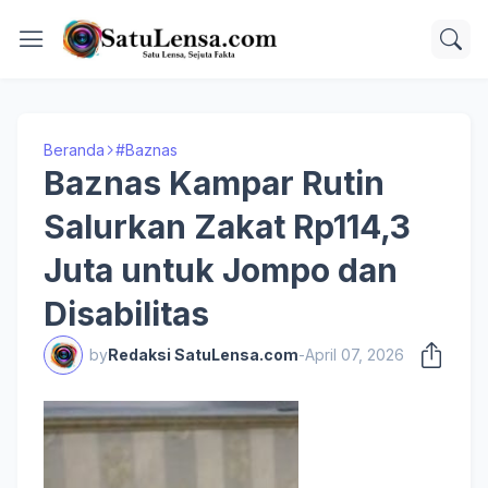
Beranda
#Baznas
Baznas Kampar Rutin
Salurkan Zakat Rp114,3
Juta untuk Jompo dan
Disabilitas
by
Redaksi SatuLensa.com
-
April 07, 2026