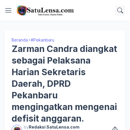
Beranda
#Pekanbaru
Zarman Candra diangkat
sebagai Pelaksana
Harian Sekretaris
Daerah, DPRD
Pekanbaru
mengingatkan mengenai
defisit anggaran.
by
Redaksi SatuLensa.com