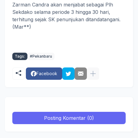
Zarman Candra akan menjabat sebagai Plh
Sekdako selama periode 3 hingga 30 hari,
terhitung sejak SK penunjukan ditandatangani.
(Mar**)
Tags:
#Pekanbaru
Facebook
Posting Komentar (0)